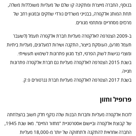
בנוסף, החברה מייצרת ומתקינה קו שלם של מעליות משוכללות משלה,
תחת המותג אלקטרה, בבנייני משרדים גורדי שחקים ובמגוון רחב של
מרכזים מסחריים ומתחמי מגורים.
ב-2009 הצטרפה לאלקטרה מעליות חברת אלקטרה תעמל (לשעבר
תעמל מזרע), העוסקת בייצור, התקנה ושירות למעלונים, מעליות ביתיות
ומוצרי נגישות לשוק הפרטי, לצד מגוון פתרונות לשימוש תעשייתי.
בשנת 2015 הצטרפה לאלקטרה מעליות גם חברת אלקטרה פתרונות
חנייה.
בשנת 2017 הצטרפה לאלקטרה מעליות חברת גנרטורים פ.ק.
פרופיל וחזון
לזכות אלקטרה מעליות וחברות הבנות שלה נזקף חלק חשוב בהצלחתה
של קבוצת אלקטרה וביישום אסטרטגיית "מחזור החיים". מאז שנת 1945,
החברה אחראית להתקנה ולתחזוקה של יותר מ-18,000 מעליות