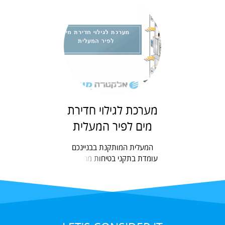
מערכת לגילוי חדירת
מים לפיר המעלית
המעלית המותקנת בבניינכם
עומדת בתקני בטיחות מחמירים
וקפדניים ביותר. מעלית זו
משמשת, בין היתר, גם קומות...