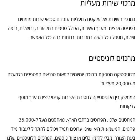
מרכזי שירות מעליות
במרכזי השירות של אלקטרה מעליות עובדים טכנאי שירות מומחים
בפריסה ארצית. מערך השירות, הכולל סניפים בתל אביב, ירושלים, חיפה
ואילת, מטפל בכל בעיה במהירות ובנוחות רבה ככל האפשר.
מרכזים לוגיסטיים
הלוגיסטיקה מספקת תמיכה יומיומית למאות טכנאים המטפלים בלמעלה
מ-20,000 מעליות.
הממשק בין הלוגיסטיקה לחטיבת השירות קריטי ליצירת ערך מוסף
ללקוחות.
המחסנים שלנו, הפרוסים ברחבי הארץ, מאחסנים מעל ל-35,000
פריטים. המשמעות היא שאנו ערוכים תמיד ויכולים להתחיל לעבוד מיד
בעת הצורך, מבלי להזמין כלים או ציוד נוספים. המרכזים הלוגיסטיים שלנו