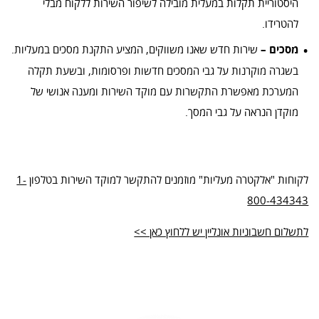
היסטוריית תקלות במעלית מובילה לשיפור השירות ללקוח מבלי
להטרידו.
מסכים –
שירות חדש שאנו משווקים, המציע התקנת מסכים במעליות.
בשגרה מוקרנות על גבי המסכים חדשות ופרסומות, ובשעת תקלה
המערכת מאפשרת התקשרות עם מוקד השירות ומענה אנושי של
מוקדן הנראה על גבי המסך.
לקוחות "אלקטרה מעליות" מוזמנים להתקשר למוקד השירות בטלפון
1-
800-434343
לתשלום חשבוניות אונליין יש ללחוץ כאן >>