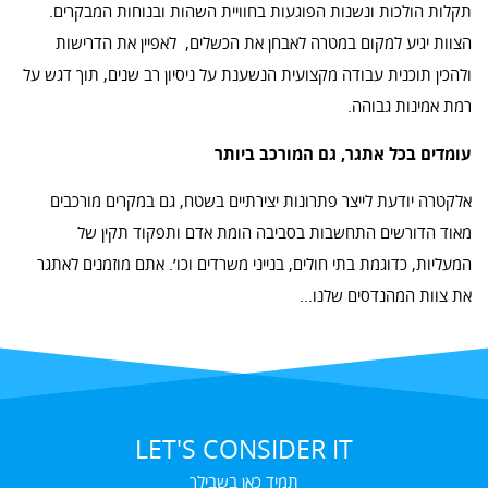
תקלות הולכות ונשנות הפוגעות בחוויית השהות ובנוחות המבקרים.
הצוות יגיע למקום במטרה לאבחן את הכשלים, לאפיין את הדרישות
ולהכין תוכנית עבודה מקצועית הנשענת על ניסיון רב שנים, תוך דגש על
רמת אמינות גבוהה.
עומדים בכל אתגר, גם המורכב ביותר
אלקטרה יודעת לייצר פתרונות יצירתיים בשטח, גם במקרים מורכבים
מאוד הדורשים התחשבות בסביבה הומת אדם ותפקוד תקין של
המעליות, כדוגמת בתי חולים, בנייני משרדים וכו׳. אתם מוזמנים לאתגר
את צוות המהנדסים שלנו...
LET'S CONSIDER IT
תמיד כאן בשבילך