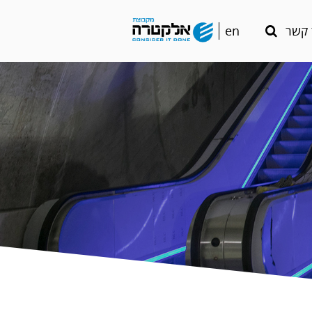
en
 קשר