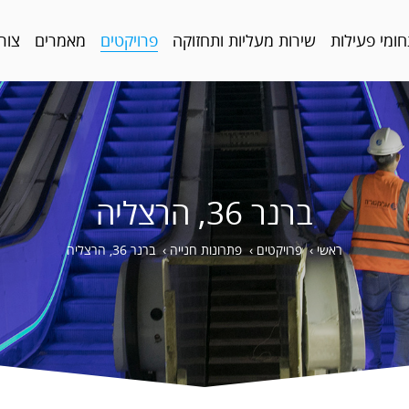
ומי פעילות
שירות מעליות ותחזוקה
פרויקטים
מאמרים
צור
ברנר 36, הרצליה
ראשי
›
פרויקטים
›
פתרונות חנייה
›
ברנר 36, הרצליה