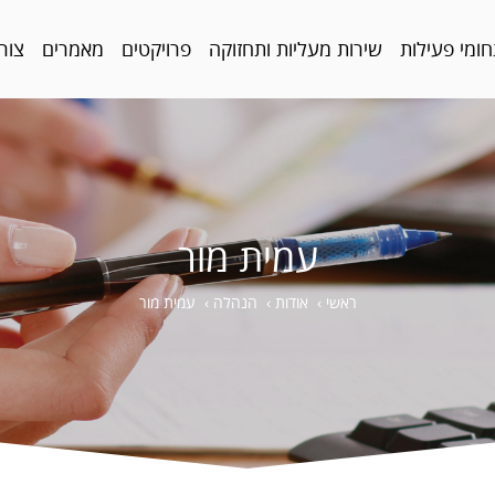
ומי פעילות
שירות מעליות ותחזוקה
פרויקטים
מאמרים
צור
עמית מור
ראשי
›
אודות
›
הנהלה
›
עמית מור