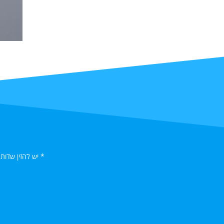
* יש להזין שדות