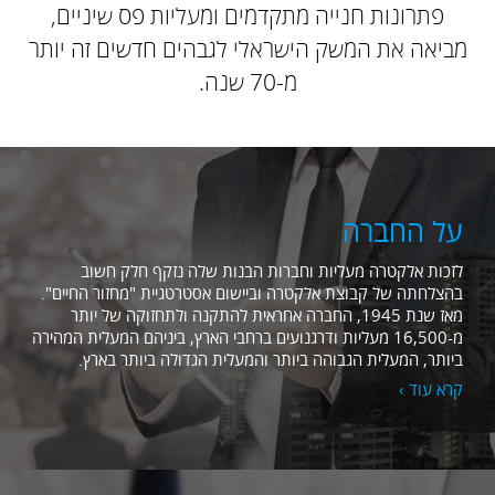
פתרונות חנייה מתקדמים ומעליות פס שיניים,
מביאה את המשק הישראלי לגבהים חדשים זה יותר
מ-70 שנה.
על החברה
לזכות אלקטרה מעליות וחברות הבנות שלה נזקף חלק חשוב
בהצלחתה של קבוצת אלקטרה וביישום אסטרטגיית "מחזור החיים".
מאז שנת 1945, החברה אחראית להתקנה ולתחזוקה של יותר
מ-16,500 מעליות ודרגנועים ברחבי הארץ, ביניהם המעלית המהירה
ביותר, המעלית הגבוהה ביותר והמעלית הגדולה ביותר בארץ.
קרא עוד ›