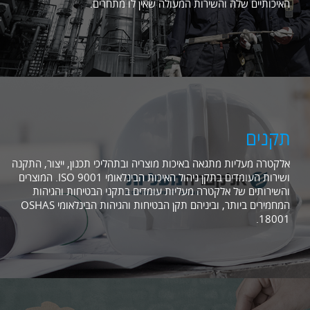
האיכותיים שלה והשירות המעולה שאין לו מתחרים.
תקנים
אלקטרה מעליות מתגאה באיכות מוצריה ובתהליכי תכנון, ייצור, התקנה
ושירות העומדים בתקן ניהול האיכות הבינלאומי ISO 9001. המוצרים
והשירותים של אלקטרה מעליות עומדים בתקני הבטיחות והגיהות
המחמירים ביותר, וביניהם תקן הבטיחות והגיהות הבינלאומי OSHAS
18001.