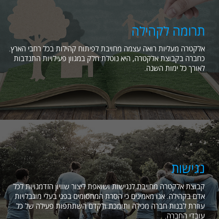
תרומה לקהילה
אלקטרה מעליות רואה עצמה מחויבת לפיתוח קהילות בכל רחבי הארץ.
כחברה בקבוצת אלקטרה, היא נוטלת חלק במגוון פעילויות התנדבות
לאורך כל ימות השנה.
נגישות
קבוצת אלקטרה מחויבת לנגישות ושואפת ליצור שוויון הזדמנויות לכל
אדם בקהילה. אנו מאמינים כי הסרת המחסומים בפני בעלי מוגבלויות
עוזרת לבנות חברה מכילה ותומכת ולקדם השתתפות פעילה של כל
עובדי החברה.